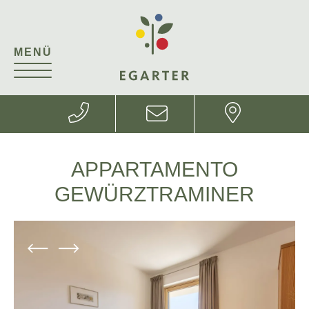
MENÜ
APPARTAMENTO
GEWÜRZTRAMINER