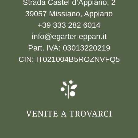
Strada Castel d’Appiano, 2
39057 Missiano, Appiano
+39 333 282 6014
info@egarter-eppan.it
Part. IVA: 03013220219
CIN: IT021004B5ROZNVFQ5