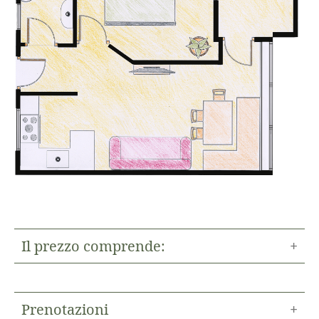
Il prezzo comprende:
pernottamento, biancheria da letto,
asciugamani, riscaldamento in inverno,
Prenotazioni