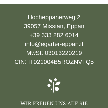
Hocheppanerweg 2
39057 Missian, Eppan
+39 333 282 6014
info@egarter-eppan.it
MwSt: 03013220219
CIN: IT021004B5ROZNVFQ5