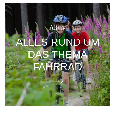
Aktiv
ALLES RUND UM
DAS THEMA
FAHRRAD