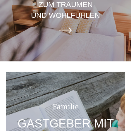
ZUM TRÄUMEN
UND WOHLFÜHLEN
Familie
GASTGEBER MIT