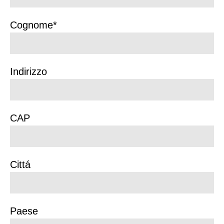
Cognome*
Indirizzo
CAP
Cittá
Paese