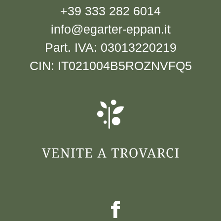
+39 333 282 6014
info@egarter-eppan.it
Part. IVA: 03013220219
CIN: IT021004B5ROZNVFQ5