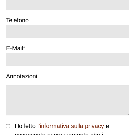
Telefono
E-Mail*
Annotazioni
Ho letto
l’informativa sulla privacy
e
acconsento espressamente che i